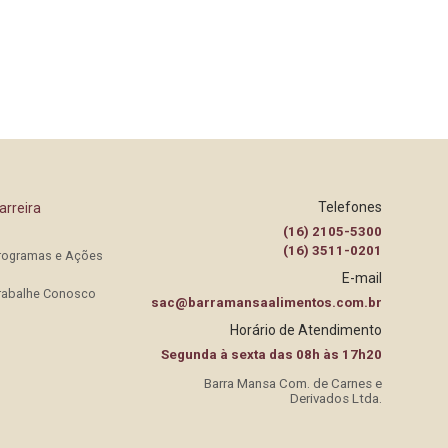
Telefones
arreira
(16) 2105-5300
(16) 3511-0201
rogramas e Ações
E-mail
rabalhe Conosco
sac@barramansaalimentos.com.br
Horário de Atendimento
Segunda à sexta das 08h às 17h20
Barra Mansa Com. de Carnes e
Derivados Ltda.