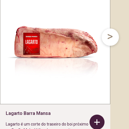
Lagarto Barra Mansa
Lagarto é um corte do traseiro do boi próximo
Pr