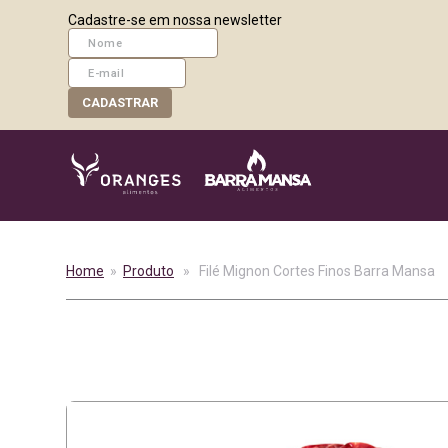
Cadastre-se em nossa newsletter
CADASTRAR
Home
»
Produto
» Filé Mignon Cortes Finos Barra Mansa