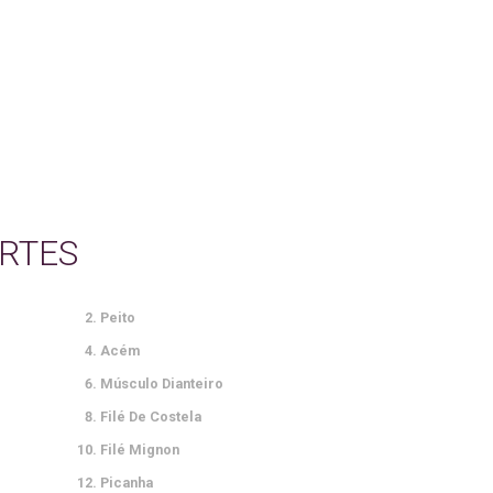
RTES
Peito
Acém
Músculo Dianteiro
Filé De Costela
Filé Mignon
Picanha