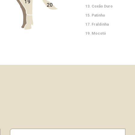
19
20
Coxão Duro
Patinho
Fraldinha
Mocotó