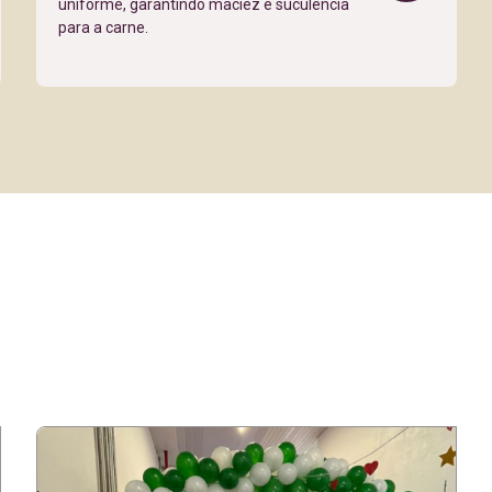
uniforme, garantindo maciez e suculência
para a carne.