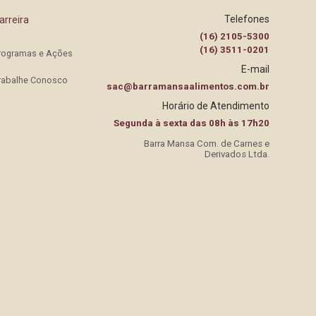
Telefones
arreira
(16) 2105-5300
(16) 3511-0201
rogramas e Ações
E-mail
rabalhe Conosco
sac@barramansaalimentos.com.br
Horário de Atendimento
Segunda à sexta das 08h às 17h20
Barra Mansa Com. de Carnes e
Derivados Ltda.