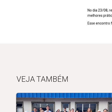
No dia 23/08, 
melhores práti
Esse encontro 
VEJA TAMBÉM