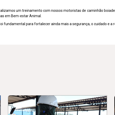
realizamos um treinamento com nossos motoristas de caminhão boiadeir
cas em Bem-estar Animal.
foi fundamental para fortalecer ainda mais a segurança, o cuidado e a