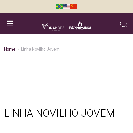
Searc
Home
» Linha Novilho Jovem
LINHA NOVILHO JOVEM