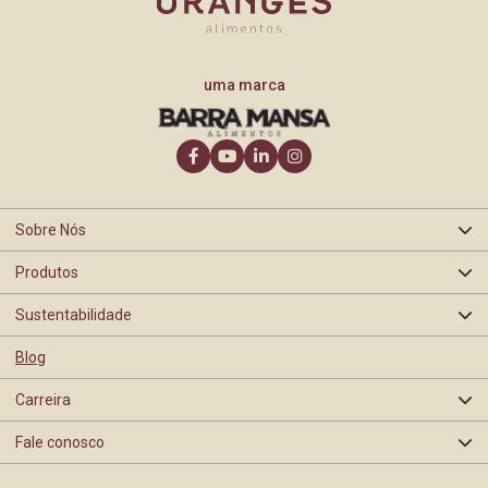
uma marca
Sobre Nós
Produtos
Quem somos
Sustentabilidade
Oranges
Nossa história
Blog
Segurança de Alimentos
Barra Mansa
Carreira
Certificações e Selos
Rastreabilidade
Fale conosco
Programas e Ações
BEA