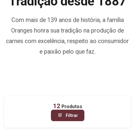
Tradição desde 1887
Com mais de 139 anos de história, a família
Oranges honra sua tradição na produção de
carnes com excelência, respeito ao consumidor
e paixão pelo que faz.
12
Produtos
tune
Filtrar