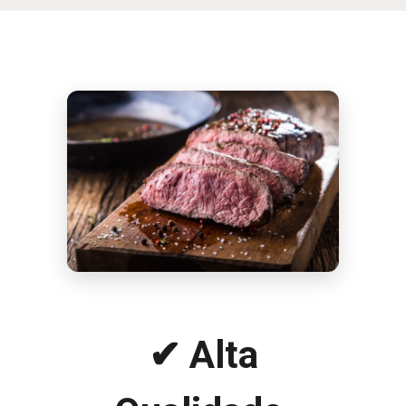
✔ Alta