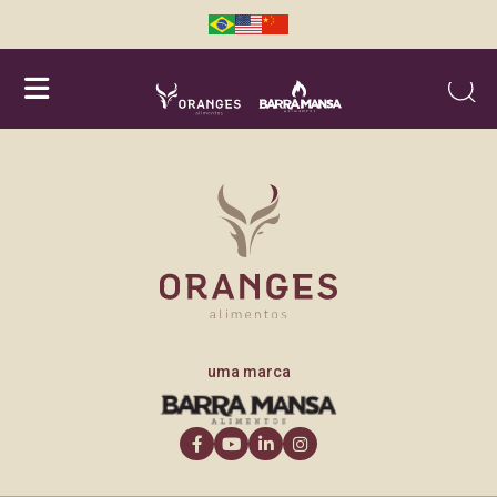
Searc
uma marca