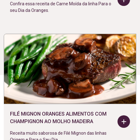
Confira essa receita de Carne Moída da linha Para o
seu Dia da Oranges.
FILÉ MIGNON ORANGES ALIMENTOS COM
CHAMPIGNON AO MOLHO MADEIRA
Receita muito saborosa de Filé Mignon das linhas
Origem e Para o Seu Dia.