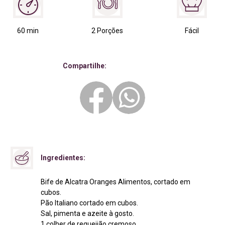
60 min
2 Porções
Fácil
Compartilhe:
Ingredientes:
Bife de Alcatra Oranges Alimentos, cortado em
cubos.
Pão Italiano cortado em cubos.
Sal, pimenta e azeite à gosto.
1 colher de requeijão cremoso.